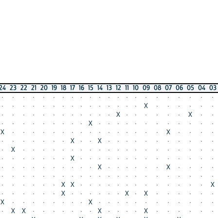
22
21
20
19
18
17
16
15
14
13
12
11
10
09
08
07
06
05
04
03
02
01
·
·
·
·
·
·
·
·
·
·
·
·
·
·
·
·
·
·
·
·
·
·
·
·
·
·
·
·
·
·
·
·
·
·
·
X
·
·
·
·
·
·
·
·
·
·
·
·
·
·
·
·
·
·
X
·
·
·
·
·
·
X
·
·
·
·
·
·
·
·
·
·
·
X
·
·
·
·
·
·
·
·
·
·
·
·
·
·
·
·
·
·
·
·
·
·
·
·
·
·
·
·
·
X
·
·
·
·
X
·
·
·
·
·
·
X
·
·
X
·
·
·
·
·
·
·
·
·
·
·
·
X
·
·
·
·
·
·
·
·
·
·
·
·
·
·
·
·
·
·
·
·
·
·
·
·
·
·
·
X
·
·
·
·
·
·
·
·
·
·
·
·
·
·
·
·
·
·
·
·
·
·
·
·
X
·
·
·
·
·
·
X
·
·
·
·
·
·
·
·
·
·
·
·
·
·
·
·
·
·
·
·
·
·
·
·
·
·
·
·
·
·
·
·
X
X
·
·
·
·
·
·
·
·
·
·
·
·
·
X
·
·
·
·
·
·
X
·
·
·
·
·
·
X
·
X
·
·
·
·
·
·
·
·
·
·
·
·
·
·
·
X
·
·
·
·
·
·
·
·
·
·
·
·
·
·
X
·
·
·
·
·
·
·
X
·
·
·
·
X
·
·
·
·
·
·
·
·