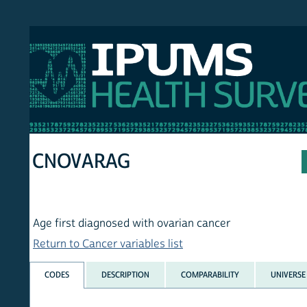
S NHIS
CNOVARAG
Age first diagnosed with ovarian cancer
Return to Cancer variables list
CODES
DESCRIPTION
COMPARABILITY
UNIVERSE