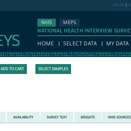
LOG IN
REGISTE
NHIS
MEPS
NATIONAL HEALTH INTERVIEW SURVEY
HOME
SELECT DATA
MY DATA
S
SELECT SAMPLES
AVAILABILITY
SURVEY TEXT
WEIGHTS
NHIS SOURCES