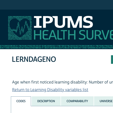
IPUMS NHIS
LERNDAGENO
Age when first noticed learning disability: Number of un
Return to Learning Disability variables list
CODES
DESCRIPTION
COMPARABILITY
UNIVERSE