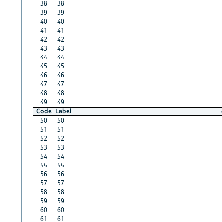
38
38
39
39
40
40
41
41
42
42
43
43
44
44
45
45
46
46
47
47
48
48
49
49
Code
Label
50
50
51
51
52
52
53
53
54
54
55
55
56
56
57
57
58
58
59
59
60
60
61
61