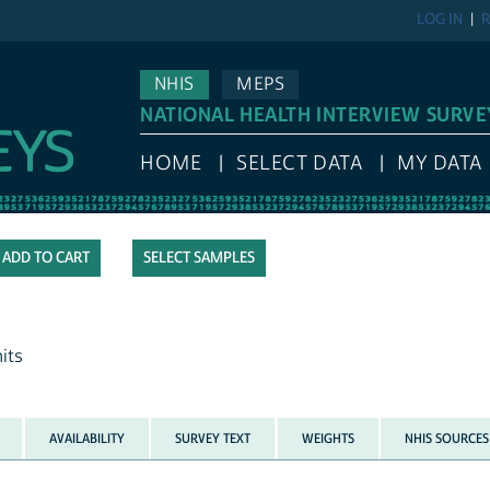
LOG IN
R
NHIS
MEPS
NATIONAL HEALTH INTERVIEW SURVE
HOME
SELECT DATA
MY DATA
SELECT SAMPLES
its
AVAILABILITY
SURVEY TEXT
WEIGHTS
NHIS SOURCES