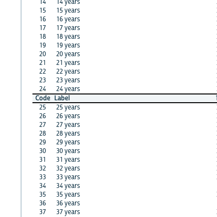
14
14 years
15
15 years
16
16 years
17
17 years
18
18 years
19
19 years
20
20 years
21
21 years
22
22 years
23
23 years
24
24 years
Code
Label
25
25 years
26
26 years
27
27 years
28
28 years
29
29 years
30
30 years
31
31 years
32
32 years
33
33 years
34
34 years
35
35 years
36
36 years
37
37 years