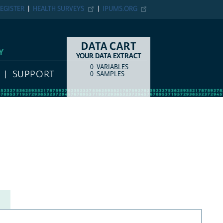
EGISTER
HEALTH SURVEYS
IPUMS.ORG
DATA CART
Y
YOUR DATA EXTRACT
0
VARIABLES
COUNT
ITEM TYPE
SUPPORT
0
SAMPLES