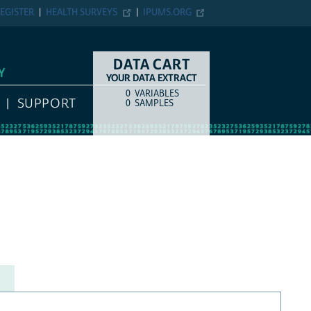
EGISTER
HEALTH SURVEYS
IPUMS.ORG
DATA CART
Y
YOUR DATA EXTRACT
0
VARIABLES
COUNT
ITEM TYPE
SUPPORT
0
SAMPLES