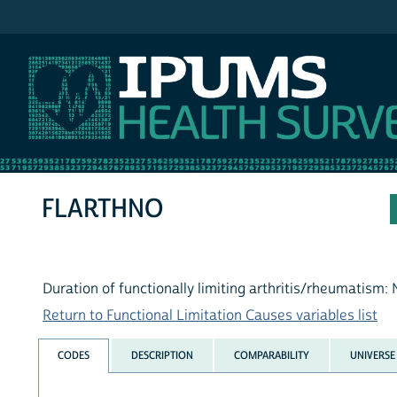
IPUMS NHIS
FLARTHNO
Duration of functionally limiting arthritis/rheumatism:
Return to Functional Limitation Causes variables list
CODES
DESCRIPTION
COMPARABILITY
UNIVERSE