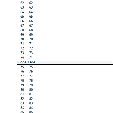
62
62
63
63
64
64
65
65
66
66
67
67
68
68
69
69
70
70
71
71
72
72
73
73
74
74
Code
Label
75
75
76
76
77
77
78
78
79
79
80
80
81
81
82
82
83
83
84
84
85
85