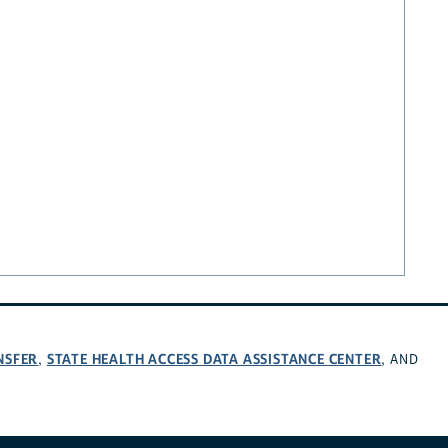
NSFER
STATE HEALTH ACCESS DATA ASSISTANCE CENTER
,
, AND