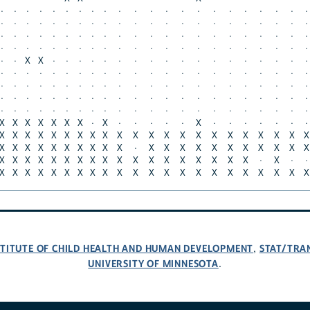
·
·
·
·
·
·
·
·
·
·
·
·
·
·
·
·
·
·
·
·
·
·
·
·
·
·
·
·
·
·
·
·
·
·
·
·
·
·
·
·
·
·
·
·
·
·
·
·
·
·
·
·
·
·
·
·
·
·
·
·
·
·
·
·
·
·
·
·
·
·
·
·
·
·
·
·
·
·
·
·
·
·
·
·
·
·
·
·
·
·
X
X
·
·
·
·
·
·
·
·
·
·
·
·
·
·
·
·
·
·
·
·
·
·
·
·
·
·
·
·
·
·
·
·
·
·
·
·
·
·
·
·
·
·
·
·
·
·
·
·
·
·
·
·
·
·
·
·
·
·
·
·
·
·
·
·
·
·
·
·
·
·
·
·
·
·
·
·
·
·
·
·
·
·
·
·
·
·
·
·
·
·
·
·
·
·
·
·
·
·
·
·
·
·
·
·
·
·
X
X
X
X
X
X
X
·
X
·
·
·
·
·
X
·
·
·
·
·
·
·
X
X
X
X
X
X
X
X
X
X
X
X
X
X
X
X
X
X
X
X
X
X
X
X
X
X
X
X
X
X
X
X
·
X
X
X
X
X
X
X
X
X
X
X
X
X
X
X
X
X
X
X
X
X
X
X
X
X
X
X
X
X
·
X
·
·
X
X
X
X
X
X
X
X
X
X
X
X
X
X
X
X
X
X
X
X
X
X
NSTITUTE OF CHILD HEALTH AND HUMAN DEVELOPMENT
STAT/TRA
,
UNIVERSITY OF MINNESOTA
.