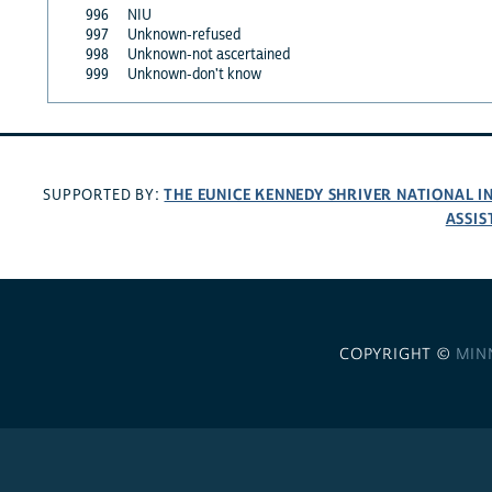
996
NIU
997
Unknown-refused
998
Unknown-not ascertained
999
Unknown-don't know
THE EUNICE KENNEDY SHRIVER NATIONAL 
SUPPORTED BY:
ASSIS
COPYRIGHT ©
MIN