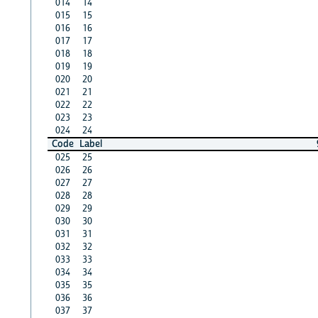
014
14
015
15
016
16
017
17
018
18
019
19
020
20
021
21
022
22
023
23
024
24
Code
Label
025
25
026
26
027
27
028
28
029
29
030
30
031
31
032
32
033
33
034
34
035
35
036
36
037
37