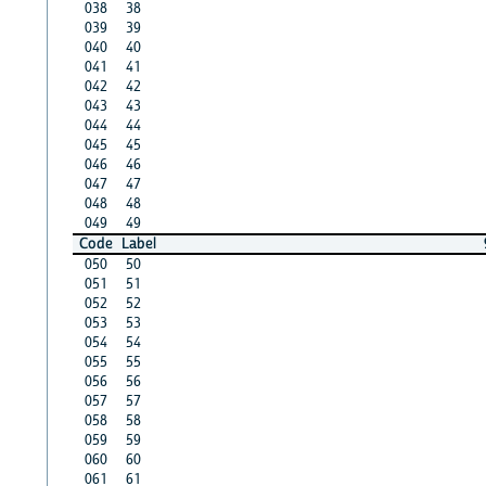
038
38
039
39
040
40
041
41
042
42
043
43
044
44
045
45
046
46
047
47
048
48
049
49
Code
Label
050
50
051
51
052
52
053
53
054
54
055
55
056
56
057
57
058
58
059
59
060
60
061
61