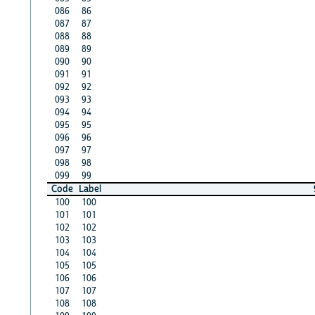
086
86
087
87
088
88
089
89
090
90
091
91
092
92
093
93
094
94
095
95
096
96
097
97
098
98
099
99
Code
Label
100
100
101
101
102
102
103
103
104
104
105
105
106
106
107
107
108
108