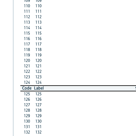
109
109
110
110
111
111
112
112
113
113
114
114
115
115
116
116
117
117
118
118
119
119
120
120
121
121
122
122
123
123
124
124
Code
Label
125
125
126
126
127
127
128
128
129
129
130
130
131
131
132
132