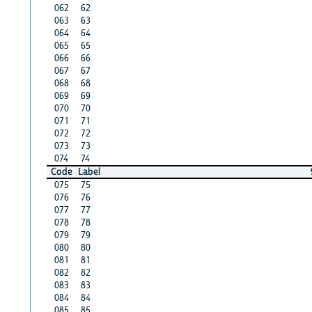
062
62
063
63
064
64
065
65
066
66
067
67
068
68
069
69
070
70
071
71
072
72
073
73
074
74
Code
Label
075
75
076
76
077
77
078
78
079
79
080
80
081
81
082
82
083
83
084
84
085
85