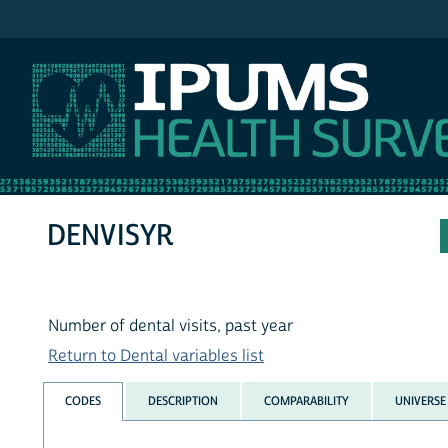
IPUMS NHIS
DENVISYR
Number of dental visits, past year
Return to Dental variables list
CODES
DESCRIPTION
COMPARABILITY
UNIVERSE