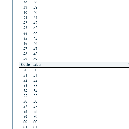
38
38
39
39
40
40
41
41
42
42
43
43
44
44
45
45
46
46
47
47
48
48
49
49
Code
Label
50
50
51
51
52
52
53
53
54
54
55
55
56
56
57
57
58
58
59
59
60
60
61
61