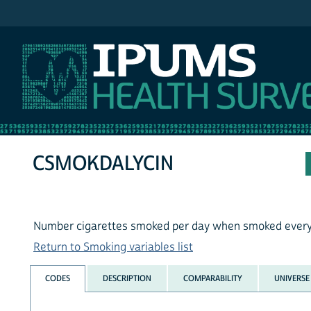
IPUMS NHIS
CSMOKDALYCIN
Number cigarettes smoked per day when smoked every 
Return to Smoking variables list
CODES
DESCRIPTION
COMPARABILITY
UNIVERSE