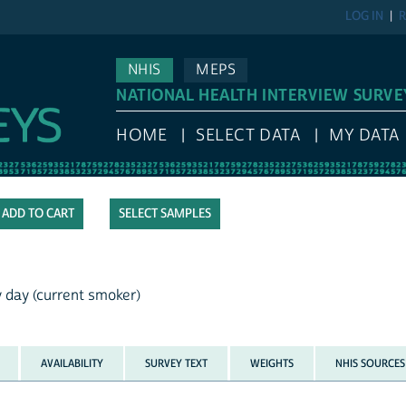
LOG IN
R
NHIS
MEPS
NATIONAL HEALTH INTERVIEW SURVE
HOME
SELECT DATA
MY DATA
SELECT SAMPLES
day (current smoker)
AVAILABILITY
SURVEY TEXT
WEIGHTS
NHIS SOURCES